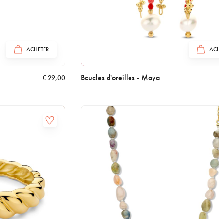
ACHETER
ACH
Boucles d'oreilles - Maya
€
29,00