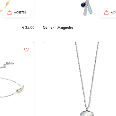
ACHETER
ACH
Collier - Magnolia
€
35,00