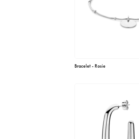
Bracelet - Rosie