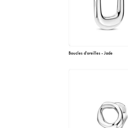
Boucles d'oreilles - Jade