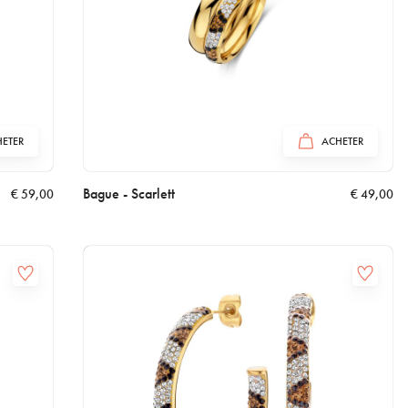
ETER
ACHETER
Bague - Scarlett
€
59,00
€
49,00