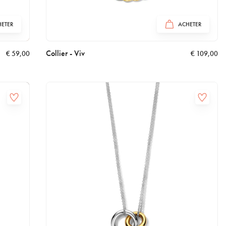
ETER
ACHETER
Collier - Viv
€
59,00
€
109,00