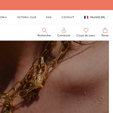
 à la maison
TORIA
VICTORIA CLUB
FAQ
CONTACT
FRANCE (FR)
Rechercher
Connexion
Coups de coeur
Panier