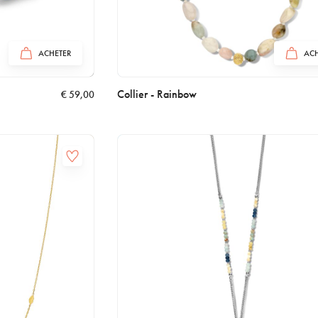
ACHETER
ACH
Collier - Rainbow
€
59,00