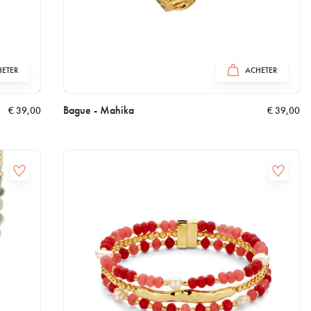
ETER
ACHETER
Bague - Mahika
€
39,00
€
39,00