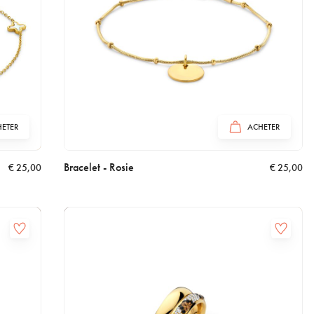
ETER
ACHETER
Bracelet - Rosie
€
25,00
€
25,00