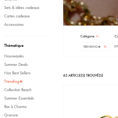
Sets & idées cadeaux
Cartes cadeaux
Accessoires
Catégorie
Co
Thématique
EF
TRENDING🔥
Nouveautés
Summer Deals
Nos Best Sellers
65
ARTICLE(S) TROUVÉ(S)
Trending🔥
Collection Beach
Summer Essentials
Bar à Charms
Gravure