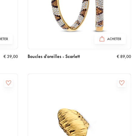
ETER
ACHETER
Boucles d'oreilles - Scarlett
€
39,00
€
89,00