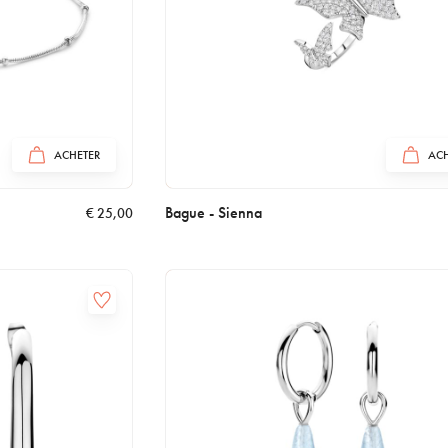
ACHETER
ACH
Bague - Sienna
€
25,00