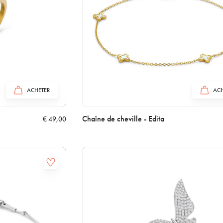
ACHETER
ACH
Chaîne de cheville - Edita
€
49,00