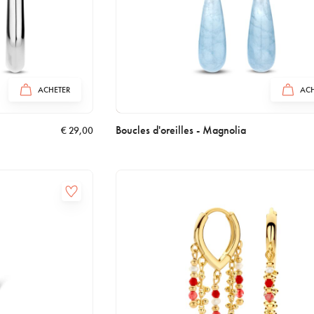
ACHETER
ACH
Boucles d'oreilles - Magnolia
€
29,00