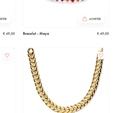
ETER
ACHETER
Bracelet - Maya
€
49,00
€
49,00