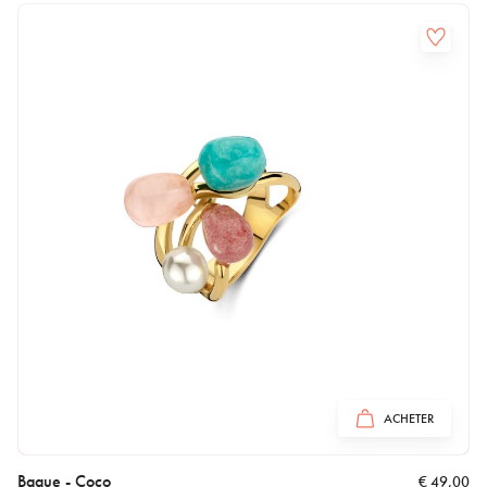
ACHETER
Bague - Coco
€
49,00