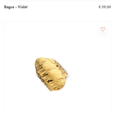
Bague - Violet
€
39,00