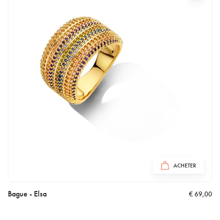
ACHETER
Bague - Elsa
€
69,00