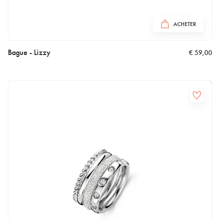
ACHETER
Bague - Lizzy
€
59,00