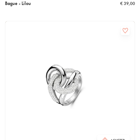
Bague - Lilou
€
39,00