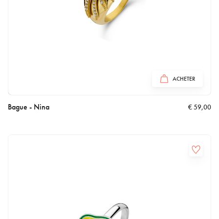
ACHETER
Bague - Nina
€
59,00