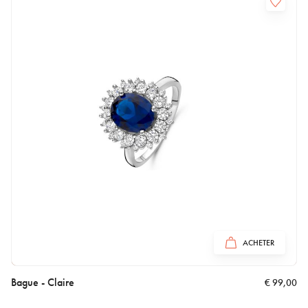
ACHETER
Bague - Claire
€
99,00