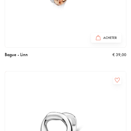
ACHETER
Bague - Linn
€
39,00