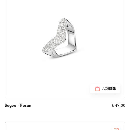
ACHETER
Bague - Rosan
€
49,00