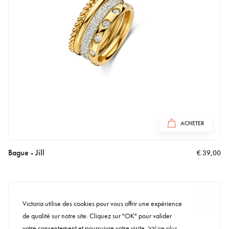
ACHETER
Bague - Jill
€
39,00
Victoria utilise des cookies pour vous offrir une expérience
de qualité sur notre site. Cliquez sur "OK" pour valider
votre consentement et poursuivre votre visite. >>
Lire plus