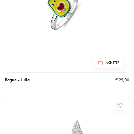
ACHETER
Bague - Julia
€
29,00