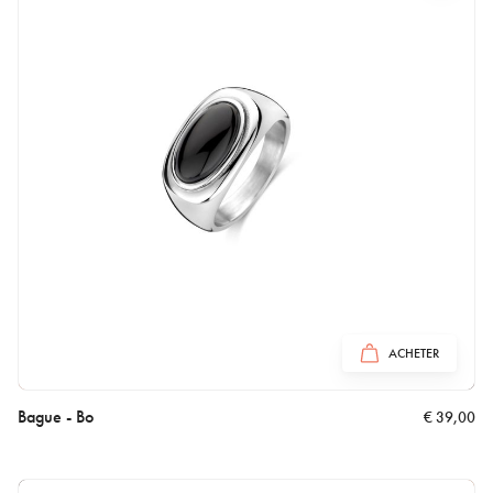
ACHETER
Bague - Bo
€
39,00