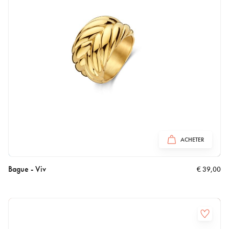
ACHETER
Bague - Viv
€
39,00