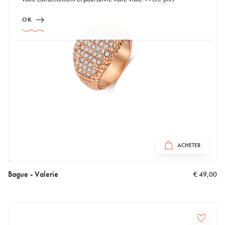
OK
ACHETER
Bague - Valerie
€
49,00