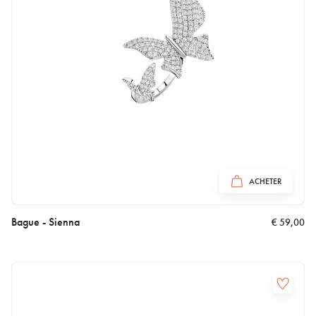
ACHETER
Bague - Sienna
€
59,00