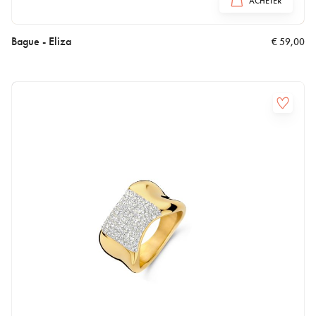
ACHETER
Bague - Eliza
€
59,00