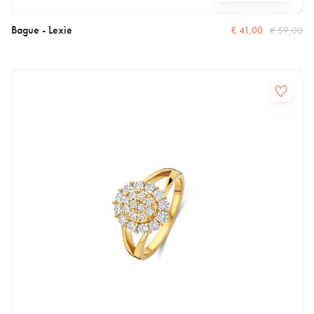
Bague - Lexie
€
41,00
€
59,00