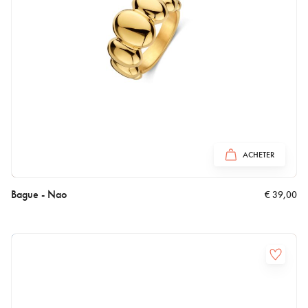
ACHETER
Bague - Nao
€
39,00