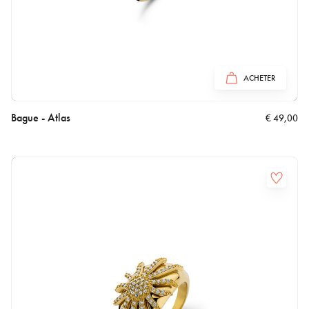
ACHETER
Bague - Atlas
€
49,00