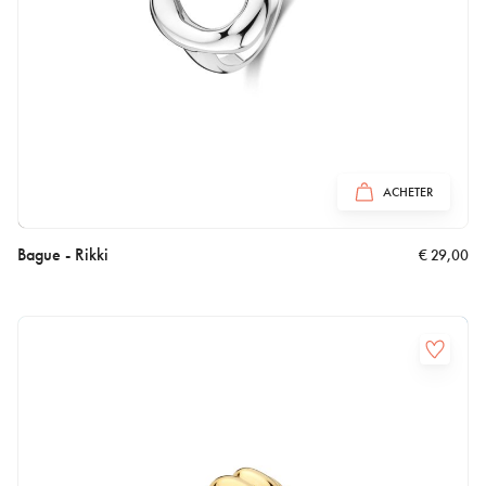
ACHETER
Bague - Rikki
€
29,00