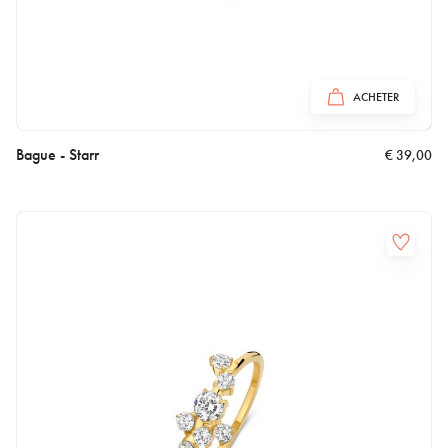
ACHETER
Bague - Starr
€
39,00