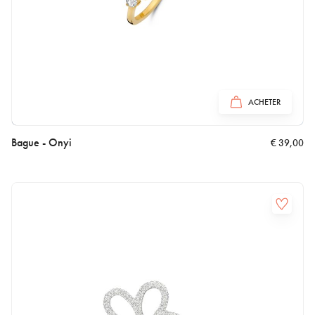
ACHETER
Bague - Onyi
€
39,00