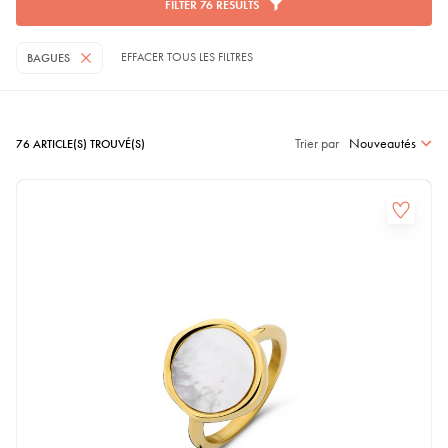
FILTER
76
RESULTS
EFFACER TOUS LES FILTRES
BAGUES
Trier par
Nouveautés
76
ARTICLE(S) TROUVÉ(S)