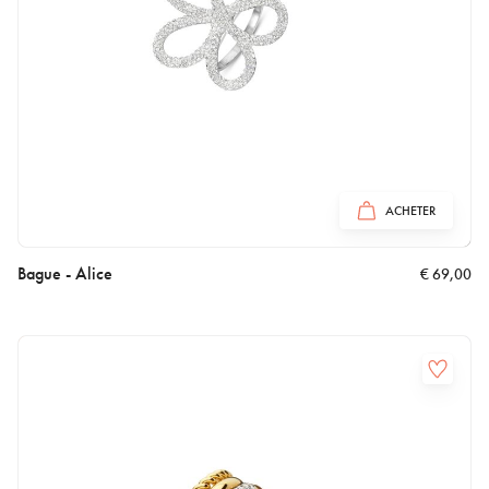
ACHETER
Bague - Alice
€
69,00