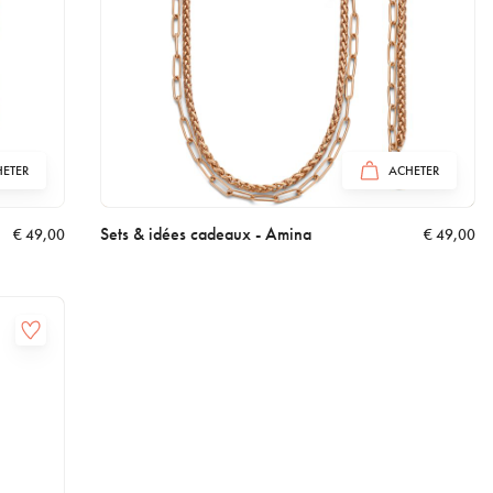
ETER
ACHETER
Sets & idées cadeaux - Amina
€
49,00
€
49,00