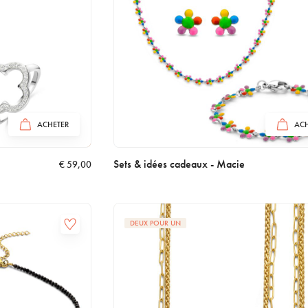
ACHETER
ACH
Sets & idées cadeaux - Macie
€
59,00
DEUX POUR UN