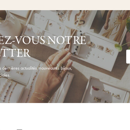
Z-VOUS NOTRE
ETTER
 dernières actualités, nouveautés bijoux,
iales.