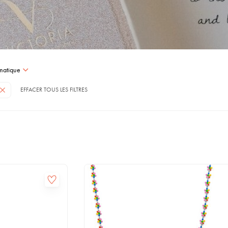
matique
EFFACER TOUS LES FILTRES