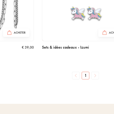
ACHETER
ACH
Sets & idées cadeaux - Izumi
€
39,00
1