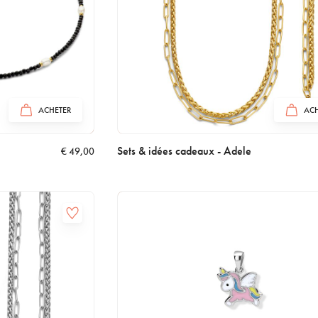
ACHETER
ACH
Sets & idées cadeaux - Adele
€
49,00