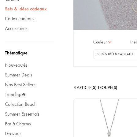
Sets & idées cadeaux
Cartes cadeaux
Accessoires
Couleur
Thé
Thématique
SETS & IDÉES CADEAUX
Nouveautés
Summer Deals
Nos Best Sellers
8
ARTICLE(S) TROUVÉ(S)
Trending🔥
Collection Beach
Summer Essentials
Bar à Charms
Gravure