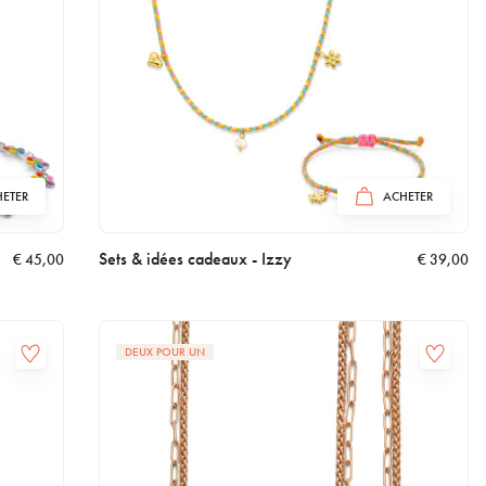
ETER
ACHETER
Sets & idées cadeaux - Izzy
€
45,00
€
39,00
DEUX POUR UN