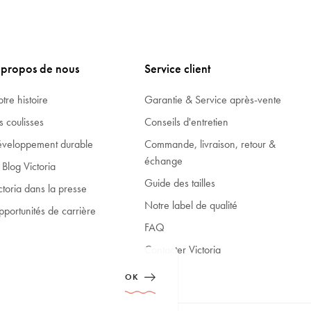
 propos de nous
Service client
tre histoire
Garantie & Service après-vente
s coulisses
Conseils d'entretien
veloppement durable
Commande, livraison, retour &
échange
 Blog Victoria
Guide des tailles
ctoria dans la presse
Notre label de qualité
portunités de carrière
FAQ
Contacter Victoria
OK