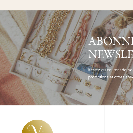
ABONNE
NEWSL
Restez au courant de nos
promotions et offres spéc