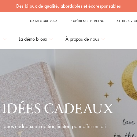
Des bijoux de qualité, abordables et écoresponsables
CATALOGUE 2026
L'EXPÉRIENCE PIERCING
ATELIERS VIC
e
La démo bijoux
À propos de nous
& IDÉES CADEAUX
 idées cadeaux en édition limitée pour offrir un joli