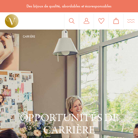
Des bijoux de qualité, abordables et écoresponsables
HOME
CARRIÈRE
OPPORTUNITÉS DE
CARRIÈRE