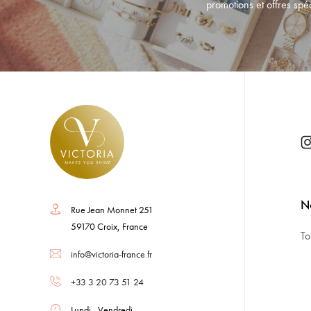
promotions et offres spéc
No
Rue Jean Monnet 251
59170 Croix, France
To
info@victoria-france.fr
+33 3 20 73 51 24
Lundi - Vendredi