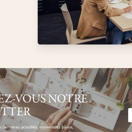
Z-VOUS NOTRE
ETTER
 dernières actualités, nouveautés bijoux,