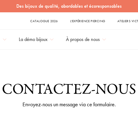
Des bijoux de qualité, abordables et écoresponsables
CATALOGUE 2026
L'EXPÉRIENCE PIERCING
ATELIERS VIC
e
La démo bijoux
À propos de nous
CONTACTEZ-NOUS
Envoyez-nous un message via ce formulaire.