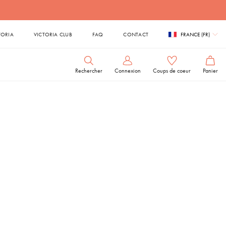
TORIA
VICTORIA CLUB
FAQ
CONTACT
FRANCE (FR)
Rechercher
Connexion
Coups de coeur
Panier