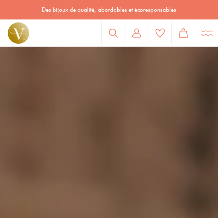
Des bijoux de qualité, abordables et écoresponsables